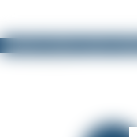
ACCUEIL
LE CABINET
L'ÉQUIPE
DOMAINE
Vous êtes ici :
Compétences spécifiques