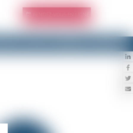
RENDEZ-VOUS EN LIGNE
IFIQUES
ACTUS
HONORAIRES
CONTACT