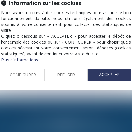
Information sur les cookies
Nous avons recours à des cookies techniques pour assurer le bon
fonctionnement du site, nous utilisons également des cookies
soumis à votre consentement pour collecter des statistiques de
visite.
Cliquez ci-dessous sur « ACCEPTER » pour accepter le dépôt de
l'ensemble des cookies ou sur « CONFIGURER » pour choisir quels
cookies nécessitant votre consentement seront déposés (cookies
statistiques), avant de continuer votre visite du site.
Plus d'informations
ACCEPTER
CONFIGURER
REFUSER
84, rue du Faubourg Saint-Honoré
75008 Paris