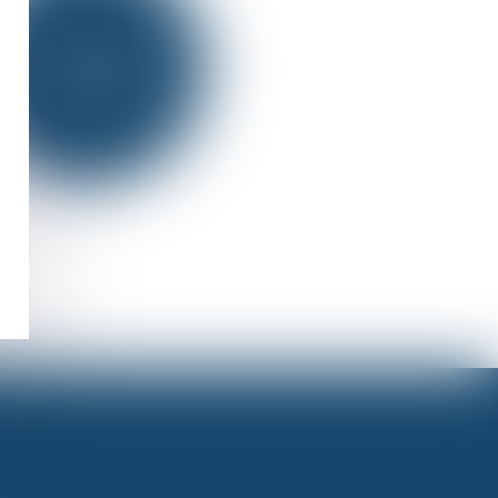
TASK FORCE
AFRIQUE