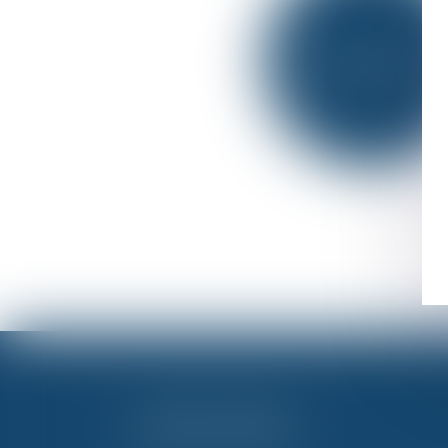
DESK AFRIQUE
NOVA JURIS