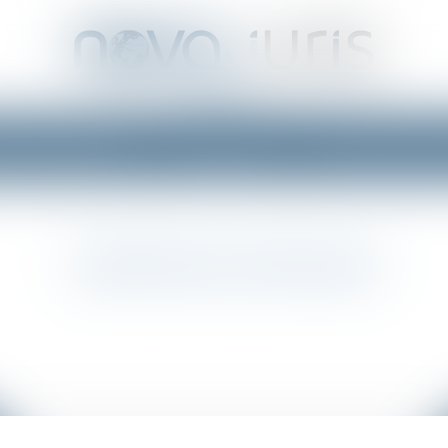
S D'INTERVENTION
RGPD | GDPR
COMPÉTENCES SPÉC
COMPÉTENCES SPÉCIFIQUES