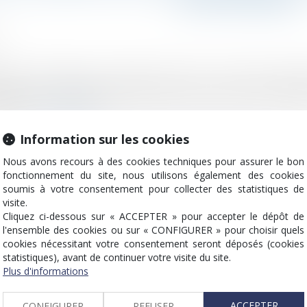
4
ées d’intelligence artificielle offrent de nouvelles méth
nducteurs. Les employeurs doivent s’assurer que ces dispos
eurs...
Lire la suite
Information sur les cookies
Nous avons recours à des cookies techniques pour assurer le bon
fonctionnement du site, nous utilisons également des cookies
soumis à votre consentement pour collecter des statistiques de
visite.
Cliquez ci-dessous sur « ACCEPTER » pour accepter le dépôt de
l'ensemble des cookies ou sur « CONFIGURER » pour choisir quels
que : publication du décret
cookies nécessitant votre consentement seront déposés (cookies
uros pour l’intelligence artificielle
statistiques), avant de continuer votre visite du site.
Plus d'informations
ur une IA responsable
tion ?
ACCEPTER
CONFIGURER
REFUSER